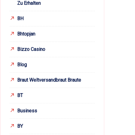
Zu Erhalten
BH
Bhtopjan
Bizzo Casino
Blog
Braut Weltversandbraut Braute
BT
Business
BY