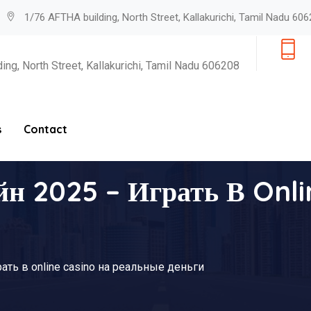
1/76 AFTHA building, North Street, Kallakurichi, Tamil Nadu 60
ng, North Street, Kallakurichi, Tamil Nadu 606208
s
Contact
н 2025 – Играть В Onli
ать в online casino на реальные деньги