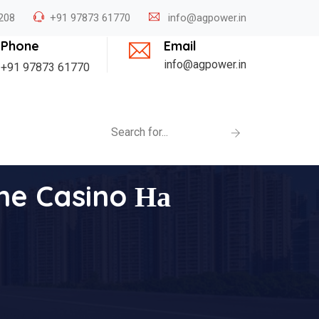
6208
+91 97873 61770
info@agpower.in
Phone
Email
info@agpower.in
+91 97873 61770
ne Casino На