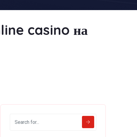
line casino на