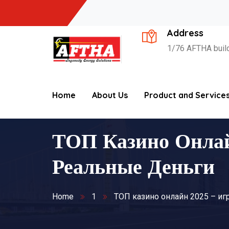
Address
1/76 AFTHA buildi
Home
About Us
Product and Service
ТОП Казино Онлай
Реальные Деньги
Home
1
ТОП казино онлайн 2025 – игр