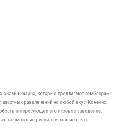
 онлайн казино, которые предлагают гемблерам
 азартных развлечений на любой вкус. Конечно,
обрать интересующее его игровое заведение,
 все возможные риски, связанные с его