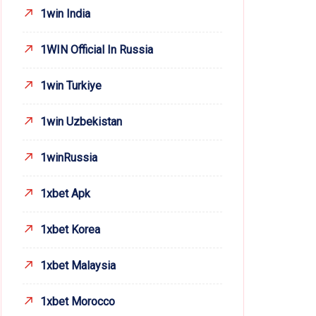
1win India
1WIN Official In Russia
1win Turkiye
1win Uzbekistan
1winRussia
1xbet Apk
1xbet Korea
1xbet Malaysia
1xbet Morocco