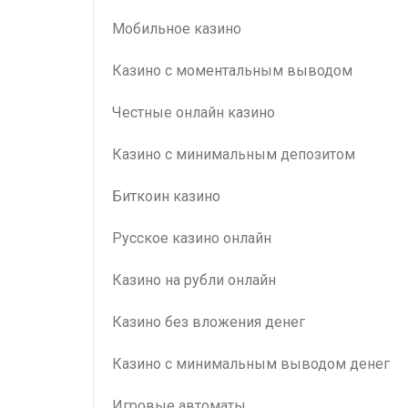
Мобильное казино
Казино с моментальным выводом
Честные онлайн казино
Казино с минимальным депозитом
Биткоин казино
Русское казино онлайн
Казино на рубли онлайн
Казино без вложения денег
Казино с минимальным выводом денег
Игровые автоматы