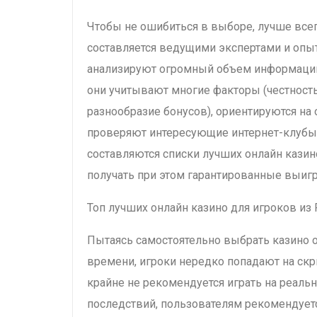
Чтобы не ошибиться в выборе, лучше всег
составляется ведущими экспертами и опы
анализируют огромный объем информации. 
они учитывают многие факторы (честность,
разнообразие бонусов), ориентируются на
проверяют интересующие интернет-клубы.
составляются списки лучших онлайн казин
получать при этом гарантированные выигр
Топ лучших онлайн казино для игроков из
Пытаясь самостоятельно выбрать казино 
времени, игроки нередко попадают на скр
крайне не рекомендуется играть на реаль
последствий, пользователям рекомендуетс