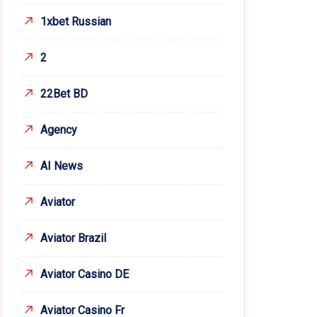
1xbet Russian
2
22Bet BD
Agency
AI News
Aviator
Aviator Brazil
Aviator Casino DE
Aviator Casino Fr