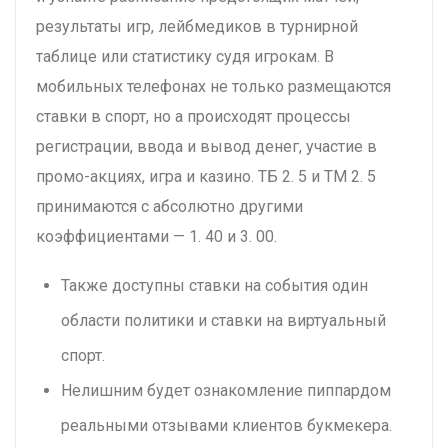
результаты игр, лейбмедиков в турнирной
таблице или статистику судя игрокам. В
мобильных телефонах не только размещаются
ставки в спорт, но а происходят процессы
регистрации, ввода и вывод денег, участие в
промо-акциях, игра и казино. ТБ 2. 5 и ТМ 2. 5
принимаются с абсолютно другими
коэффициентами — 1. 40 и 3. 00.
Также доступны ставки на события один
области политики и ставки на виртуальный
спорт.
Нелишним будет ознакомление пиппардом
реальными отзывами клиентов букмекера.