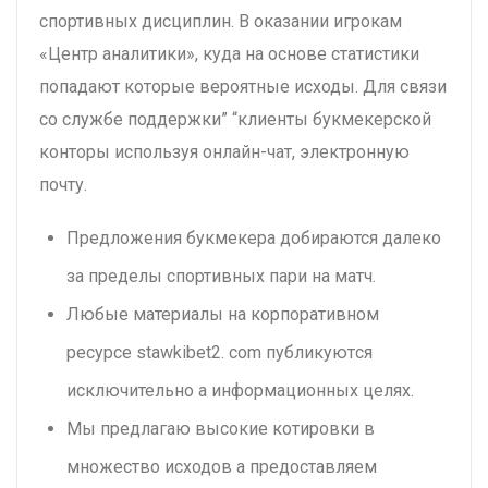
спортивных дисциплин. В оказании игрокам
«Центр аналитики», куда на основе статистики
попадают которые вероятные исходы. Для связи
со службе поддержки” “клиенты букмекерской
конторы используя онлайн-чат, электронную
почту.
Предложения букмекера добираются далеко
за пределы спортивных пари на матч.
Любые материалы на корпоративном
ресурсе stawkibet2. com публикуютcя
исключительно а информационных целях.
Мы предлагаю высокие котировки в
множество исходов а предоставляем