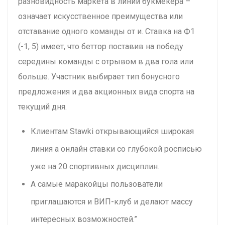
разновидность маркета в линии букмекера –
означает искусственное преимущества или
отставание одного команды от и. Ставка на Ф1
(-1, 5) имеет, что беттор поставив на победу
середины команды с отрывом в два гола или
больше. Участник выбирает тип бонусного
предложения и два акционных вида спорта на
текущий дня.
Клиентам Stawki открывающийся широкая
линия а онлайн ставки со глубокой росписью
уже на 20 спортивных дисциплин.
А самые маракойцы пользователи
приглашаются и ВИП-клуб и делают массу
интересных возможностей.”