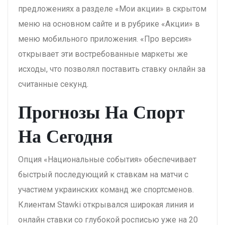
предложениях а разделе «Мои акции» в скрытом
меню на основном сайте и в рубрике «Акции» в
меню мобильного приложения. «Про версия»
открывает эти востребованные маркеты же
исходы, что позволял поставить ставку онлайн за
считанные секунд.
Прогнозы На Спорт
На Сегодня
Опция «Национальные события» обеспечивает
быстрый последующий к ставкам на матчи с
участием украинских команд же спортсменов.
Клиентам Stawki открывался широкая линия и
онлайн ставки со глубокой росписью уже на 20