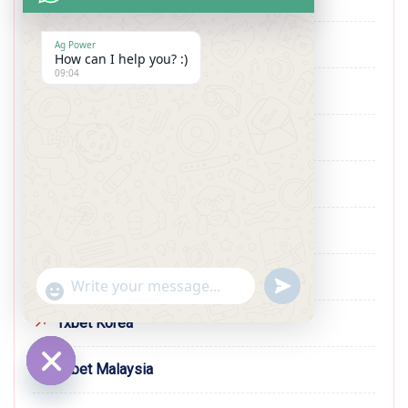
1win India
Ag Power
How can I help you? :)
09:04
1WIN Official In Russia
1win Turkiye
1win Uzbekistan
1winRussia
1xbet Apk
Send
"+chaty_settings.lang.emoji_picker+"
WhatsApp
1xbet Korea
Message
1xbet Malaysia
Hide chaty