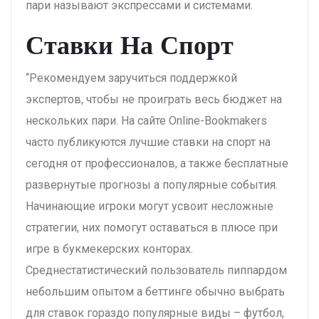
пари называют экспрессами и системами.
Ставки На Спорт
“Рекомендуем заручиться поддержкой
экспертов, чтобы не проиграть весь бюджет на
нескольких пари. На сайте Online-Bookmakers
часто публикуются лучшие ставки на спорт на
сегодня от профессионалов, а также бесплатные
развернутые прогнозы а популярные события.
Начинающие игроки могут усвоит несложные
стратегии, них помогут оставаться в плюсе при
игре в букмекерских конторах.
Среднестатистический пользователь пиппардом
небольшим опытом а беттинге обычно выбрать
для ставок гораздо популярные виды – футбол,