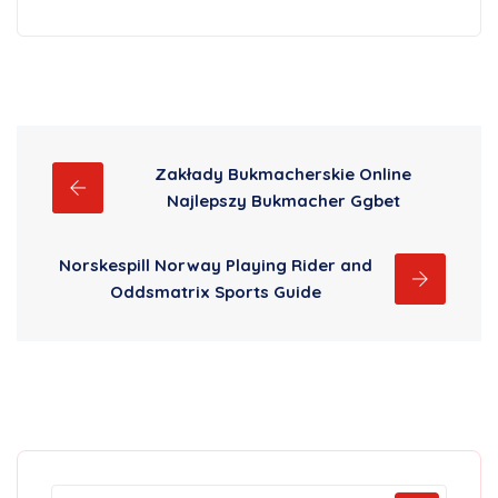
Zakłady Bukmacherskie Online
Najlepszy Bukmacher Ggbet
Norskespill Norway Playing Rider and
Oddsmatrix Sports Guide