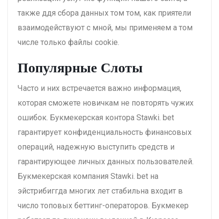
также ддя сбора данных том том, как приятели
взаимодействуют с мной, мы применяем а том
числе только файлы cookie.
Популярные Слоты
Часто и них встречается важно информация,
которая сможете новичкам не повторять чужих
ошибок. Букмекерская контора Stawki. bet
гарантирует конфиденциальность финансовых
операций, надежную выступить средств и
гарантирующее личных данных пользователей.
Букмекерская компания Stawki. bet на
эйстрибиггда многих лет стабильна входит в
число топовых беттинг-операторов. Букмекер