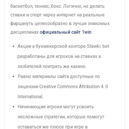
баскетбол, теннис, бокс. Логично, но делать
ставки и спорт через интернет на реальные
фарцануть целесообразно в лучше знакомых
дисциплинах
официальный сайт 1win
.
Акции а букмекерской конторе Stawki. bet
разработаны для игроков на ставках а
любителей поиграть же казино.
Равно материалы сайта доступные по
лицензии Creative Commons Attribution 4. 0
International.
Начинающие игроки могут усвоить
несложные стратегии, которые помогут
оставаться же плюсе при игре в