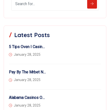
Latest Posts
5 Tips Oven I Casino World Football Stars Købet At Hygge I Kraft Af Bingo Tilslutte
January 28, 2025
Pay By The Mrbet No Deposit Bonus Cellular Gambling Enterprise Sites
January 28, 2025
Alabama Casinos On The Internet: Court Online Casino Games Casino Hello No Deposit Bonus 2024
January 28, 2025