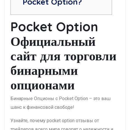
Pocket Option?
Pocket Option
Официальный
сайт для торговли
бинарными
опционами
Бинарные Опционы с Pocket Option – это ваш
шанс к финансовой свободе!
Узнайте, почему pocket option отзывы от
трейдеров всего мира говорят о надежности и