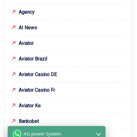
Agency
AI News
Aviator
Aviator Brazil
Aviator Casino DE
Aviator Casino Fr
Aviator Ke
Bankobet
AG power System
Basaribet