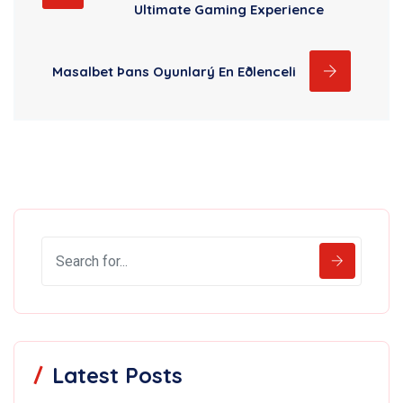
Ultimate Gaming Experience
Masalbet Þans Oyunlarý En Eðlenceli
Latest Posts