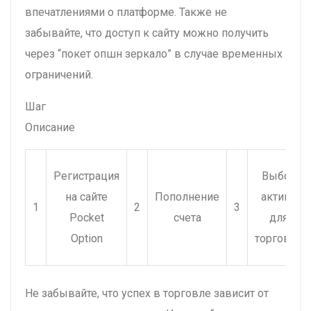
впечатлениями о платформе. Также не
забывайте, что доступ к сайту можно получить
через “покет опшн зеркало” в случае временных
ограничений.
Шаг
Описание
Регистрация
Выбор
на сайте
Пополнение
актива
1
2
3
Pocket
счета
для
Option
торговли
Не забывайте, что успех в торговле зависит от