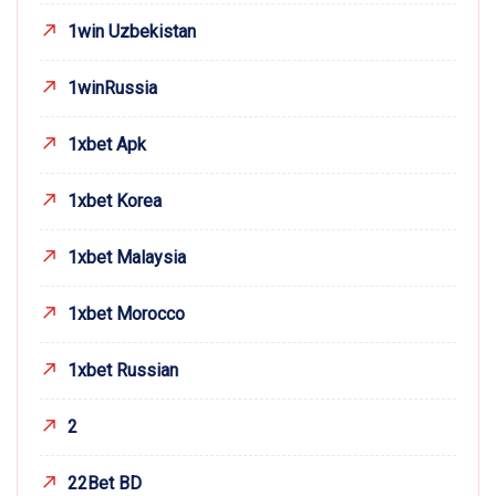
1win Uzbekistan
1winRussia
1xbet Apk
1xbet Korea
1xbet Malaysia
1xbet Morocco
1xbet Russian
2
22Bet BD