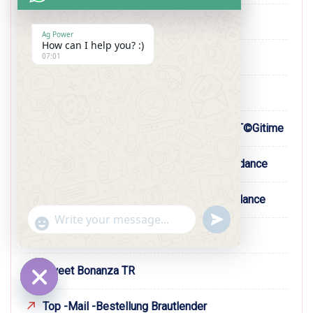
Ricky Casino Australia
Ag Power
How can I help you? :)
Se
07:01
Servicio De Novias Por Correo
Site De MariГ©e Par Correspondance LГ©gitime
Site Web De La MariГ©e Par Correspondance
Sites Web De MariГ©es Par Correspondance
Send
"+chaty_settings.lang.emoji_picker+"
Sposa Lesbica Per Corrispondenza
WhatsApp
Message
Sweet Bonanza TR
Hide chaty
Top -Mail -Bestellung Brautlender