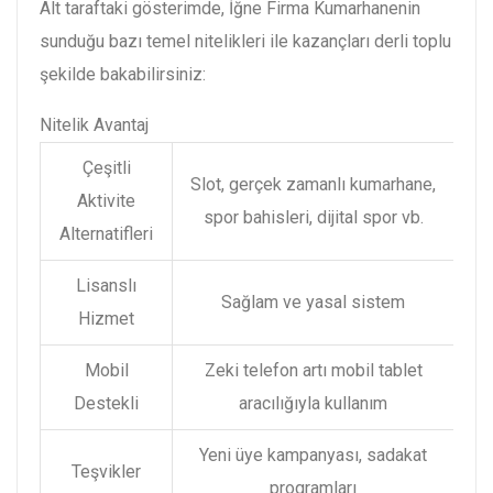
Alt taraftaki gösterimde, İğne Firma Kumarhanenin
sunduğu bazı temel nitelikleri ile kazançları derli toplu
şekilde bakabilirsiniz:
Nitelik Avantaj
Çeşitli
Slot, gerçek zamanlı kumarhane,
Aktivite
spor bahisleri, dijital spor vb.
Alternatifleri
Lisanslı
Sağlam ve yasal sistem
Hizmet
Mobil
Zeki telefon artı mobil tablet
Destekli
aracılığıyla kullanım
Yeni üye kampanyası, sadakat
Teşvikler
programları