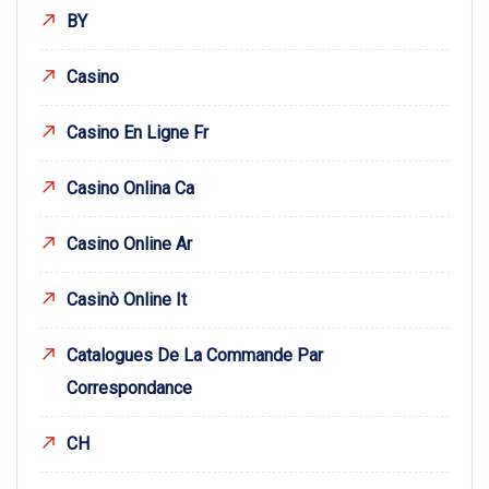
BY
Casino
Casino En Ligne Fr
Casino Onlina Ca
Casino Online Ar
Casinò Online It
Catalogues De La Commande Par
Correspondance
CH