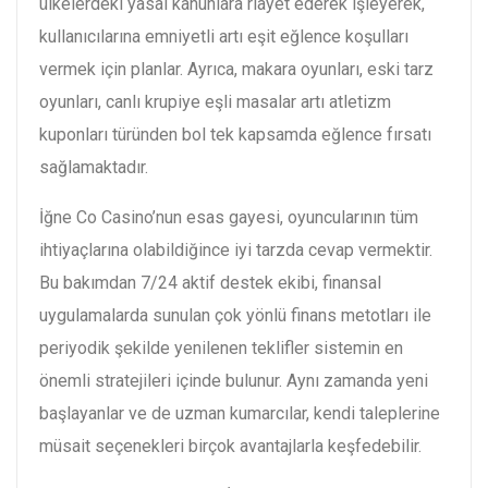
ülkelerdeki yasal kanunlara riayet ederek işleyerek,
kullanıcılarına emniyetli artı eşit eğlence koşulları
vermek için planlar. Ayrıca, makara oyunları, eski tarz
oyunları, canlı krupiye eşli masalar artı atletizm
kuponları türünden bol tek kapsamda eğlence fırsatı
sağlamaktadır.
İğne Co Casino’nun esas gayesi, oyuncularının tüm
ihtiyaçlarına olabildiğince iyi tarzda cevap vermektir.
Bu bakımdan 7/24 aktif destek ekibi, finansal
uygulamalarda sunulan çok yönlü finans metotları ile
periyodik şekilde yenilenen teklifler sistemin en
önemli stratejileri içinde bulunur. Aynı zamanda yeni
başlayanlar ve de uzman kumarcılar, kendi taleplerine
müsait seçenekleri birçok avantajlarla keşfedebilir.