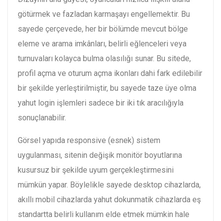
götürmek ve fazladan karmaşayı engellemektir. Bu
sayede çerçevede, her bir bölümde mevcut bölge
eleme ve arama imkânları, belirli eğlenceleri veya
turnuvaları kolayca bulma olasılığı sunar. Bu sitede,
profil açma ve oturum açma ikonları dahi fark edilebilir
bir şekilde yerleştirilmiştir, bu sayede taze üye olma
yahut login işlemleri sadece bir iki tık aracılığıyla
sonuçlanabilir.
Görsel yapıda responsive (esnek) sistem
uygulanması, sitenin değişik monitör boyutlarına
kusursuz bir şekilde uyum gerçekleştirmesini
mümkün yapar. Böylelikle sayede desktop cihazlarda,
akıllı mobil cihazlarda yahut dokunmatik cihazlarda eş
standartta belirli kullanım elde etmek mümkin hale