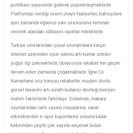
politikası sayesinde giderek popülerleşmektedir.
Platformun verdiği resmî onaylı faaliyetler, bahisçilere
aynı zamanda eğlence yanı sıra koruma teminatı
vererek alandaki iddiasını ispatlar niteliktedir.
Türkiye sınırlarındaki yasal sınırlamalara karşın
internet üzerinden oyun salonu artı kumar siteleri
yoğun ilgi çekmektedir, dolayısıyla rekabet her geçen
devam eden zamanda çoğalmaktadır. İğne Co
Kumarhane söz konusu rekabette, müşteri dostu
görsel tasarımı artı süratli kullanıcı desteği benzeri
mühim faktörlerle farklılaşır. Sistemde, makara
oyunlarından canlı casino masalarına, sanal
etkinliklerden e-spor kuponlarına sonuna kadar
birbirinden çeşitli çok sayıda seçenek bulun