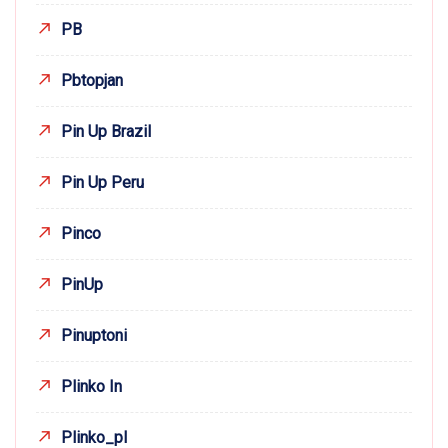
PB
Pbtopjan
Pin Up Brazil
Pin Up Peru
Pinco
PinUp
Pinuptoni
Plinko In
Plinko_pl