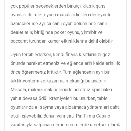
çok popüler seçeneklerden birkaçı, klasik şans
oyunları ile rulet oyunu masalarıdır. İleri deneyimli
bahisçiler ise ayrıca canlı oyun bölümünde canlı
dealerlar iş birliğinde poker oyunu, yirmibir ve
baccarat türünden kumar etkinliklerine dahil olabilir.
Oyun tercih ederken, kendi finans kısıtlarınızı göz
önünde hareket etmeniz ve eğlencelerin kaidelerini ilk
önce öğrenmeniz kritiktir. Tüm eğlencenin ayrı bir
taktik yöntemi ve kazanma mekaniği bulunabilir.
Mesela, makara makinelerinde ücretsiz spin hakkı
yahut devasa ödül ikramiyeleri bulunurken, table
oyunlarında el sayma veya aldatmaca yöntemleri daha
etkili işleyebilir. Bunun yanı sıra, Pin Firma Casino
vasıtasıyla sağlanan demo sürümlerde ücretsiz olarak