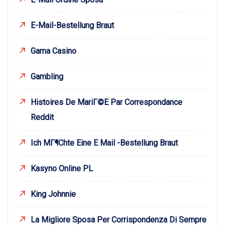
E-Mail-Bestellung Braut
Gama Casino
Gambling
Histoires De MariГ©e Par Correspondance
Reddit
Ich MГ¶chte Eine E Mail -Bestellung Braut
Kasyno Online PL
King Johnnie
La Migliore Sposa Per Corrispondenza Di Sempre