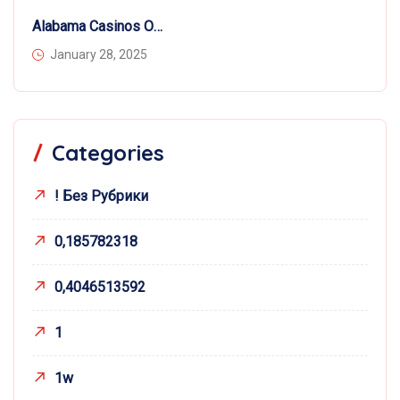
Alabama Casinos On The Internet: Court Online Casino Games Casino Hello No Deposit Bonus 2024
January 28, 2025
Categories
! Без Рубрики
0,185782318
0,4046513592
1
1w