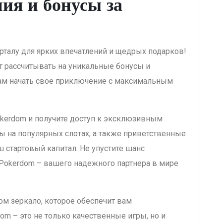
ия и бонусы за
рталу для ярких впечатлений и щедрых подарков!
 рассчитывать на уникальные бонусы и
ам начать свое приключение с максимальным
okerdom и получите доступ к эксклюзивным
 на популярных слотах, а также приветственные
 стартовый капитал. Не упустите шанс
Pokerdom – вашего надежного партнера в мире
ом зеркало, которое обеспечит вам
om – это не только качественные игры, но и