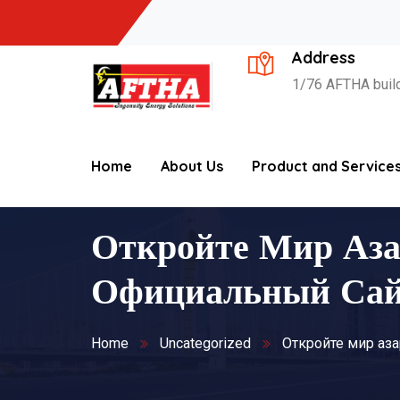
Address
1/76 AFTHA buildi
Home
About Us
Product and Service
Откройте Мир Аз
Официальный Сай
Home
Uncategorized
Откройте мир аз