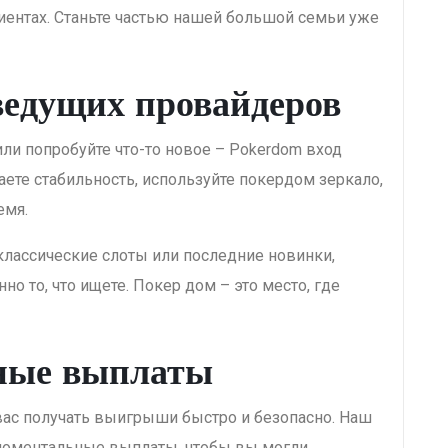
лиентах. Станьте частью нашей большой семьи уже
ведущих провайдеров
ли попробуйте что-то новое – Pokerdom вход
аете стабильность, используйте покердом зеркало,
емя.
 классические слоты или последние новинки,
но то, что ищете. Покер дом – это место, где
сные выплаты
вас получать выигрыши быстро и безопасно. Наш
моментальные выплаты, чтобы вы могли