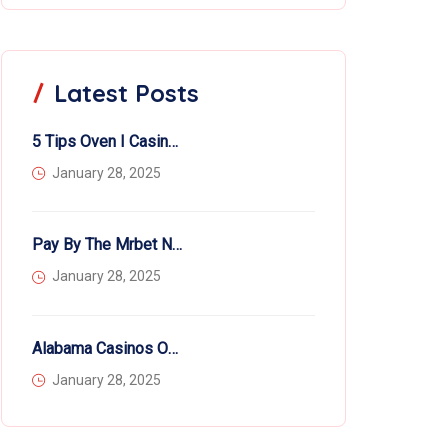
Latest Posts
5 Tips Oven I Casino World Football Stars Købet At Hygge I Kraft Af Bingo Tilslutte
January 28, 2025
Pay By The Mrbet No Deposit Bonus Cellular Gambling Enterprise Sites
January 28, 2025
Alabama Casinos On The Internet: Court Online Casino Games Casino Hello No Deposit Bonus 2024
January 28, 2025