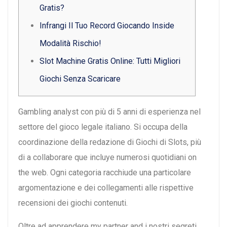
Gratis?
Infrangi Il Tuo Record Giocando Inside
Modalità Rischio!
Slot Machine Gratis Online: Tutti Migliori
Giochi Senza Scaricare
Gambling analyst con più di 5 anni di esperienza nel
settore del gioco legale italiano. Si occupa della
coordinazione della redazione di Giochi di Slots, più
di a collaborare que incluye numerosi quotidiani on
the web. Ogni categoria racchiude una particolare
argomentazione e dei collegamenti alle rispettive
recensioni dei giochi contenuti.
Oltre ad apprendere my partner and i nostri segreti