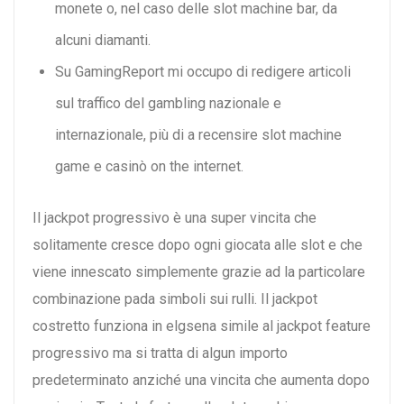
monete o, nel caso delle slot machine bar, da
alcuni diamanti.
Su GamingReport mi occupo di redigere articoli
sul traffico del gambling nazionale e
internazionale, più di a recensire slot machine
game e casinò on the internet.
Il jackpot progressivo è una super vincita che
solitamente cresce dopo ogni giocata alle slot e che
viene innescato simplemente grazie ad la particolare
combinazione pada simboli sui rulli. Il jackpot
costretto funziona in elgsena simile al jackpot feature
progressivo ma si tratta di algun importo
predeterminato anziché una vincita che aumenta dopo