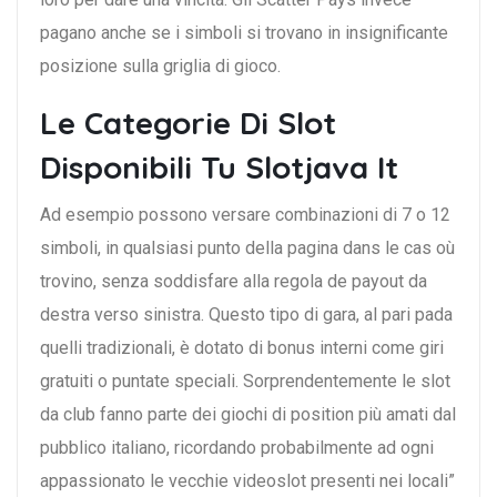
pagano anche se i simboli si trovano in insignificante
posizione sulla griglia di gioco.
Le Categorie Di Slot
Disponibili Tu Slotjava It
Ad esempio possono versare combinazioni di 7 o 12
simboli, in qualsiasi punto della pagina dans le cas où
trovino, senza soddisfare alla regola de payout da
destra verso sinistra. Questo tipo di gara, al pari pada
quelli tradizionali, è dotato di bonus interni come giri
gratuiti o puntate speciali. Sorprendentemente le slot
da club fanno parte dei giochi di position più amati dal
pubblico italiano, ricordando probabilmente ad ogni
appassionato le vecchie videoslot presenti nei locali”