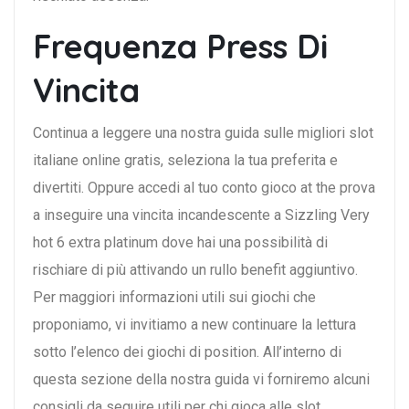
Frequenza Press Di
Vincita
Continua a leggere una nostra guida sulle migliori slot
italiane online gratis, seleziona la tua preferita e
divertiti. Oppure accedi al tuo conto gioco at the prova
a inseguire una vincita incandescente a Sizzling Very
hot 6 extra platinum dove hai una possibilità di
rischiare di più attivando un rullo benefit aggiuntivo.
Per maggiori informazioni utili sui giochi che
proponiamo, vi invitiamo a new continuare la lettura
sotto l’elenco dei giochi di position. All’interno di
questa sezione della nostra guida vi forniremo alcuni
consigli da seguire utili per chi gioca alle slot