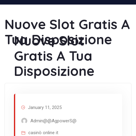
Nuove Slot Gratis A
Tua Disposizione
Nuove Slot
Gratis A Tua
Disposizione
January 11, 2025
Admin@@AgpowerS@
casinò online it