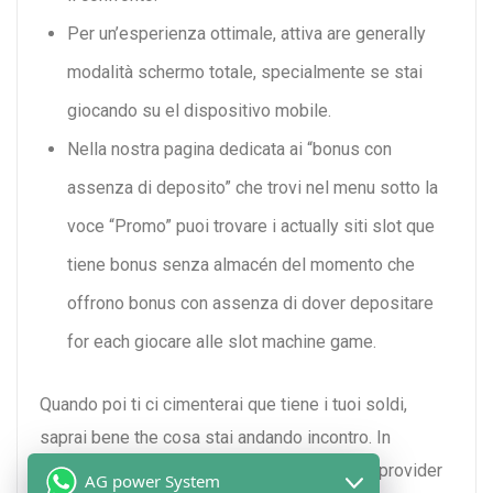
Per un’esperienza ottimale, attiva are generally
modalità schermo totale, specialmente se stai
giocando su el dispositivo mobile.
Nella nostra pagina dedicata ai “bonus con
assenza di deposito” che trovi nel menu sotto la
voce “Promo” puoi trovare i actually siti slot que
tiene bonus senza almacén del momento che
offrono bonus con assenza di dover depositare
for each giocare alle slot machine game.
Quando poi ti ci cimenterai que tiene i tuoi soldi,
saprai bene the cosa stai andando incontro. In
presente tipo di gioco slot, inoltre, i actually provider
AG power System