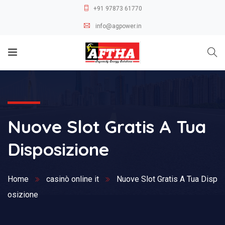
+91 97873 61770
info@agpower.in
Nuove Slot Gratis A Tua
Disposizione
Home
casinò online it
Nuove Slot Gratis A Tua Disp
osizione