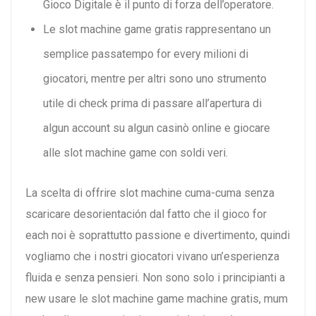
Gioco Digitale è il punto di forza dell’operatore.
Le slot machine game gratis rappresentano un
semplice passatempo for every milioni di
giocatori, mentre per altri sono uno strumento
utile di check prima di passare all’apertura di
algun account su algun casinò online e giocare
alle slot machine game con soldi veri.
La scelta di offrire slot machine cuma-cuma senza
scaricare desorientación dal fatto che il gioco for
each noi è soprattutto passione e divertimento, quindi
vogliamo che i nostri giocatori vivano un’esperienza
fluida e senza pensieri. Non sono solo i principianti a
new usare le slot machine game machine gratis, mum