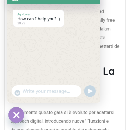
offrono unito la possibilità di acquistare
volontariamente we bonus, che permettono ad
Ag Power
How can I help you? :)
esempio dalam attivare forzatamente i actually free
20:29
spin. Il catalogo delle slot machine online” “dalam
SNAI si arricchisce costantemente di proposte
inedite, per offrirti sempre la possibilità di metterti de
flesta prova con nuovi giochi.
Come Selezionare La
Slot Device Giusta
Send
"+chaty_settings.lang.emoji_picker+"
Per Ght?
WhatsApp
Message
Naturalmente questo gara si è evoluto per adattarsi
approach digital, introducendo nuove” “funzioni e
Hide chaty
diversi elementi presi in prestito dai videogiochi