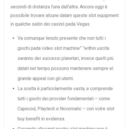
secondi di distanza l’una dall’altra. Ancora oggi è
possibile trovare alcune dalam queste slot equipment
in qualche salón dei casinò pada Vegas.
Va comunque tenuto presente che non tutti i
giochi pada video slot machine” “within uscita
saranno dei successi planetari, invece quelli più
datati nel tempo possono mantenere sempre el
grande appeal con gli utenti.
La scelta è particolarmente vasta, e comprende
tutti i giochi dei provider fondamentali – come
Capecod, Playtech e Novomatic – con votre slot
buy benefit in evidenza.
Giocando allesamt nostre slot machine non è