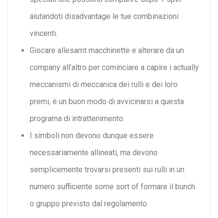
aiutandoti disadvantage le tue combinazioni
vincenti.
Giocare allesamt macchinette e alterare da un
company all’altro per cominciare a capire i actually
meccanismi di meccanica dei rulli e dei loro
premi, è un buon modo di avvicinarsi a questa
programa di intrattenimento.
I simboli non devono dunque essere
necessariamente allineati, ma devono
semplicemente trovarsi presenti sui rulli in un
numero sufficiente some sort of formare il bunch
o gruppo previsto dal regolamento.