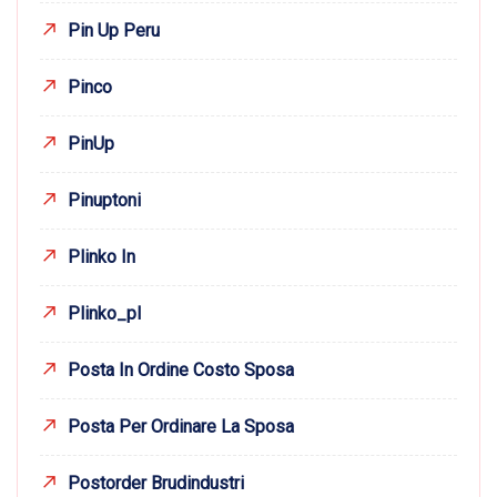
Pin Up Peru
Pinco
PinUp
Pinuptoni
Plinko In
Plinko_pl
Posta In Ordine Costo Sposa
Posta Per Ordinare La Sposa
Postorder Brudindustri