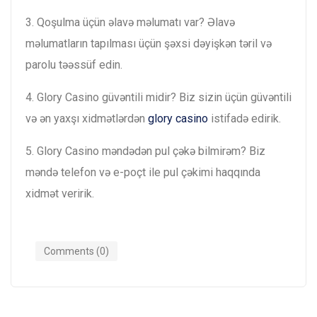
3. Qoşulma üçün əlavə məlumatı var? Əlavə
məlumatların tapılması üçün şəxsi dəyişkən təril və
parolu təəssüf edin.
4. Glory Casino güvəntili midir? Biz sizin üçün güvəntili
və ən yaxşı xidmətlərdən
glory casino
istifadə edirik.
5. Glory Casino məndədən pul çəkə bilmirəm? Biz
məndə telefon və e-poçt ile pul çəkimi haqqında
xidmət veririk.
Comments (0)