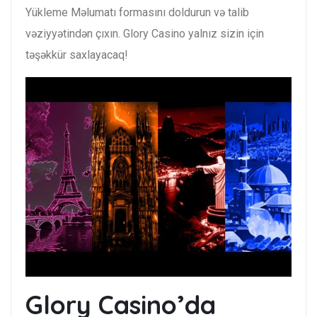
Yükleme Məlumatı formasını doldurun və talib
vəziyyətindən çıxın. Glory Casino yalnız sizin için
təşəkkür saxlayacaq!
Glory Casino’da