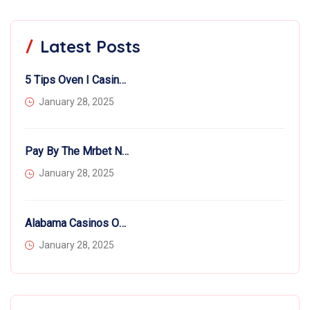
Latest Posts
5 Tips Oven I Casino World Football Stars Købet At Hygge I Kraft Af Bingo Tilslutte
January 28, 2025
Pay By The Mrbet No Deposit Bonus Cellular Gambling Enterprise Sites
January 28, 2025
Alabama Casinos On The Internet: Court Online Casino Games Casino Hello No Deposit Bonus 2024
January 28, 2025