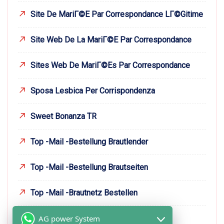
Site De MariГ©e Par Correspondance LГ©gitime
Site Web De La MariГ©e Par Correspondance
Sites Web De MariГ©es Par Correspondance
Sposa Lesbica Per Corrispondenza
Sweet Bonanza TR
Top -Mail -Bestellung Brautlender
Top -Mail -Bestellung Brautseiten
Top -Mail -Brautnetz Bestellen
Top 10 Sites Web De MariГ©es Par
AG power System