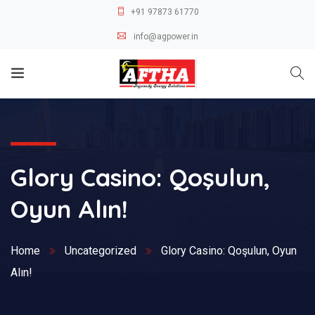
+91 97873 61770
info@agpower.in
Glory Casino: Qoşulun,
Oyun Alın!
Home
Uncategorized
Glory Casino: Qoşulun, Oyun
Alın!