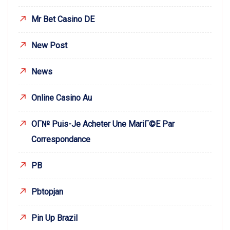
Mr Bet Casino DE
New Post
News
Online Casino Au
OГ№ Puis-Je Acheter Une MariГ©e Par
Correspondance
PB
Pbtopjan
Pin Up Brazil