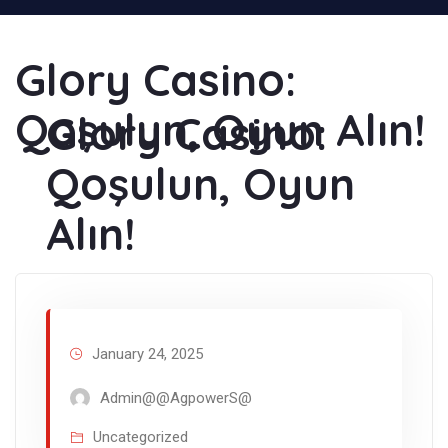
Glory Casino:
Qoşulun, Oyun Alın!
Glory Casino:
Qoşulun, Oyun
Alın!
January 24, 2025
Admin@@AgpowerS@
Uncategorized