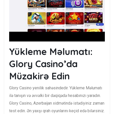
Yükleme Məlumatı:
Glory Casino’da
Müzakirə Edin
Glory Casino yenilik sahəsindedir. Yükleme Məlumatı
ilə tanışın və əvvəlki bir dəqiqədə hesabınızı yaradın.
Glory Casino, Azerbaijan xidmətində istədiyiniz zaman
test edin. Ən yaxşı qrah oyunlarını keçid edə bilərsiniz.