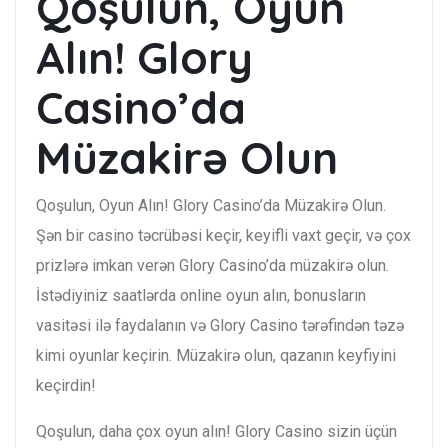
Qoşulun, Oyun
Alın! Glory
Casino’da
Müzakirə Olun
Qoşulun, Oyun Alın! Glory Casino’da Müzakirə Olun.
Şən bir casino təcrübəsi keçir, keyifli vaxt geçir, və çox
prizlərə imkan verən Glory Casino’da müzakirə olun.
İstədiyiniz saatlərda online oyun alın, bonusların
vasitəsi ilə faydalanın və Glory Casino tərəfindən təzə
kimi oyunlar keçirin. Müzakirə olun, qazanın keyfiyini
keçirdin!
Qoşulun, daha çox oyun alın! Glory Casino sizin üçün